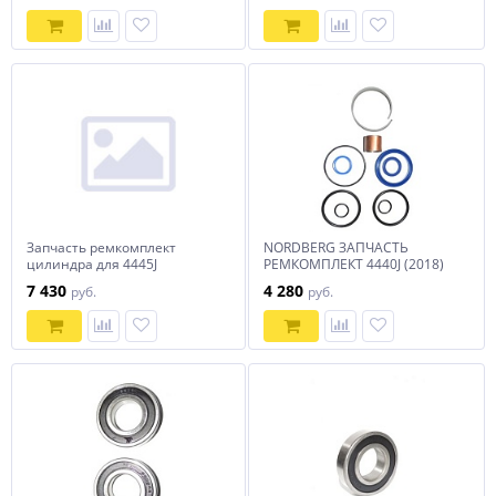
Запчасть ремкомплект
NORDBERG ЗАПЧАСТЬ
цилиндра для 4445J
РЕМКОМПЛЕКТ 4440J (2018)
7 430
4 280
руб.
руб.