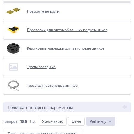
Поворотные круги
Проставки для автомобильных подъемников
Резиновые накладки для автоподъемников
Трапы заездные
Тросы для автоподъемников
Подобрать товары по параметрам
186
Товаров:
По
:
Умолчанию
Цене
Рейтингу
Тросы для автоподъемников Nussbaum