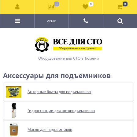
0
0
0
МЕНЮ
Оборудование для СТО в Тюмени
Аксессуары для подъемников
Анкерные болты для подъемников
Гидростанции для автоподъемников
Масло для подъемников