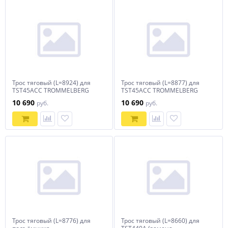
Трос тяговый (L=8924) для
Трос тяговый (L=8877) для
TST45ACC TROMMELBERG
TST45ACC TROMMELBERG
10 690
10 690
руб.
руб.
Трос тяговый (L=8776) для
Трос тяговый (L=8660) для