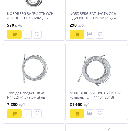
NORDBERG ЗАПЧАСТЬ ОСЬ
NORDBERG ЗАПЧАСТЬ ОСЬ
ДВОЙНОГО РОЛИКА для
ОДИНАРНОГО РОЛИКА для
4440J (2018)
4440J (2018)
570
290
руб.
руб.
Трос для подъемника
NORDBERG ЗАПЧАСТЬ ТРОСЫ
N4122H-4.5 (9.6мм) оц.
комплект для 4440J (2018)
7 290
21 650
руб.
руб.