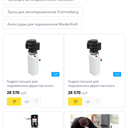
Тросы для автоподъемников Trommelberg
Аксессуары для подъемников WiederKraft
ХИТ
ХИТ
Гидростанция для
Гидростанция для
подъёмника двухстоечного
подъёмника двухстоечного
OPTIMUS 380В
OPTIMUS 220В
28 570
28 570
руб.
руб.