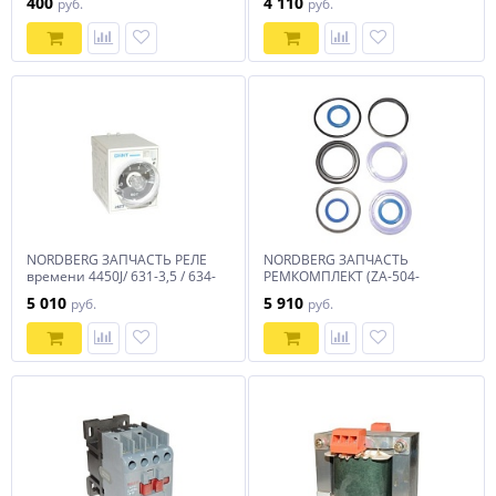
400
4 110
руб.
руб.
NORDBERG ЗАПЧАСТЬ РЕЛЕ
NORDBERG ЗАПЧАСТЬ
времени 4450J/ 631-3,5 / 634-
РЕМКОМПЛЕКТ (ZA-504-
4,5 / 635-4,5
000001-W) для 4450J
5 010
5 910
руб.
руб.