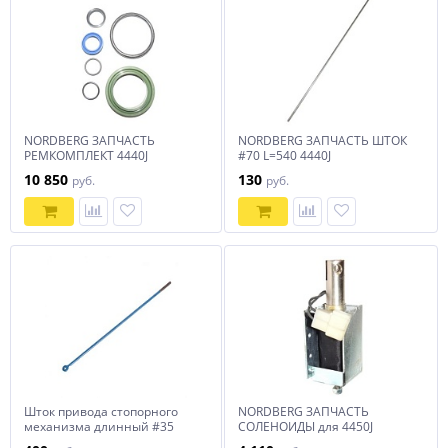
NORDBERG ЗАПЧАСТЬ
NORDBERG ЗАПЧАСТЬ ШТОК
РЕМКОМПЛЕКТ 4440J
#70 L=540 4440J
10 850
130
руб.
руб.
Шток привода стопорного
NORDBERG ЗАПЧАСТЬ
механизма длинный #35
СОЛЕНОИДЫ для 4450J
4440J (2018)