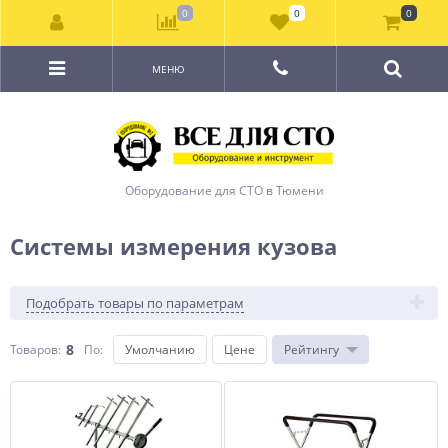
0
0
0
МЕНЮ
Оборудование для СТО в Тюмени
Системы измерения кузова
Подобрать товары по параметрам
8
Товаров:
По
:
Умолчанию
Цене
Рейтингу