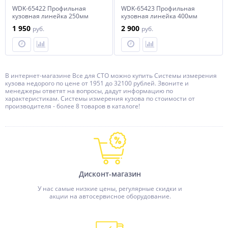
WDK-65422 Профильная
WDK-65423 Профильная
кузовная линейка 250мм
кузовная линейка 400мм
1 950
2 900
руб.
руб.
В интернет-магазине Все для СТО можно купить Системы измерения
кузова недорого по цене от 1951 до 32100 рублей. Звоните и
менеджеры ответят на вопросы, дадут информацию по
характеристикам. Системы измерения кузова по стоимости от
производителя - более 8 товаров в каталоге!
Дисконт-магазин
У нас самые низкие цены, регулярные скидки и
акции на автосервисное оборудование.