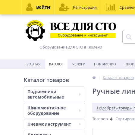
Войти
Регистрация
Сравне
Оборудование для СТО в Тюмени
ГЛАВНАЯ
КАТАЛОГ
УСЛУГИ
ПОРТФОЛИО
ПРОИ
Каталог товаров
Каталог товаров
Ручные лин
Подъемники
автомобильные
Шиномонтажное
Подобрать товары 
оборудование
Товаров:
4
Сортирова
Пневмоинструмент
Домкраты