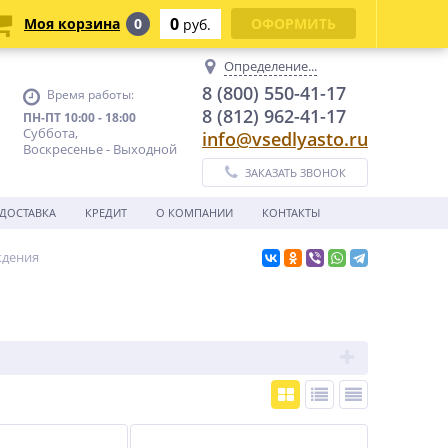
0
Моя корзина
0
ОФОРМИТЬ
руб.
Определение...
8 (800) 550-41-17
Время работы:
8 (812) 962-41-17
ПН-ПТ 10:00 - 18:00
Суббота,
info@vsedlyasto.ru
Воскресенье - Выходной
ЗАКАЗАТЬ ЗВОНОК
ДОСТАВКА
КРЕДИТ
О КОМПАНИИ
КОНТАКТЫ
ждения