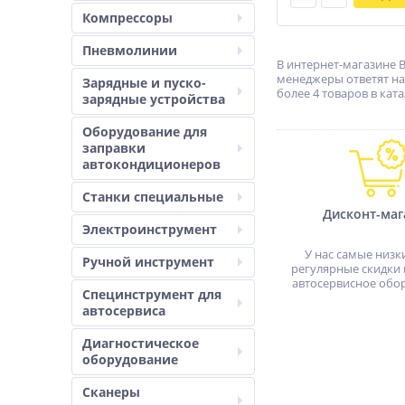
Компрессоры
Пневмолинии
В интернет-магазине В
менеджеры ответят на
Зарядные и пуско-
более 4 товаров в ката
зарядные устройства
Оборудование для
заправки
автокондиционеров
Станки специальные
Дисконт-маг
Электроинструмент
У нас самые низк
Ручной инструмент
регулярные скидки 
автосервисное обо
Специнструмент для
автосервиса
Диагностическое
оборудование
Сканеры