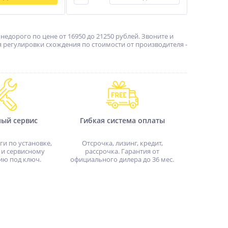
едорого по цене от 16950 до 21250 рублей. Звоните и
 регулировки схождения по стоимости от производителя -
ный сервис
Гибкая система оплаты
ги по установке,
Отсрочка, лизинг, кредит,
 и сервисному
рассрочка. Гарантия от
ию под ключ.
официального дилера до 36 мес.