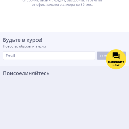
Отсрочка, лизинг, кредит, рассрочка. Гарантия
от официального дилера до 36 мес.
Будьте в курсе!
Новости, обзоры и акции
ПОДПИСАТЬСЯ
Напишите
нам!
Присоединяйтесь
Способы оплаты