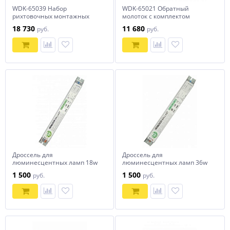
WDK-65039 Набор
WDK-65021 Обратный
рихтовочных монтажных
молоток с комплектом
лопаток
аксессуаров
18 730
11 680
руб.
руб.
Дроссель для
Дроссель для
люминесцентных ламп 18w
люминесцентных ламп 36w
для ОСК NORDBERG
для ОСК NORDBERG
1 500
1 500
руб.
руб.