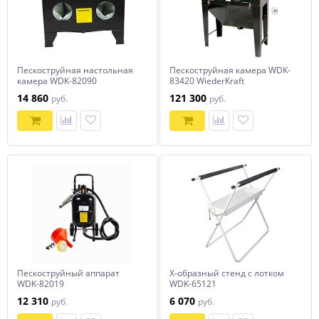
Пескоструйная настольная
Пескоструйная камера WDK-
камера WDK-82090
83420 WiederKraft
14 860
121 300
руб.
руб.
Пескоструйный аппарат
Х-образный стенд с лотком
WDK-82019
WDK-65121
12 310
6 070
руб.
руб.