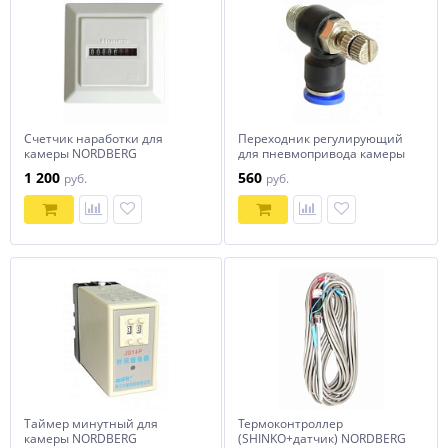
Счетчик наработки для
Переходник регулирующий
камеры NORDBERG
для пневмопривода камеры
NORDBERG
1 200
560
руб.
руб.
Таймер минутный для
Термоконтроллер
камеры NORDBERG
(SHINKO+датчик) NORDBERG