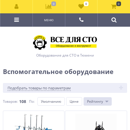
0
0
0
МЕНЮ
Оборудование для СТО в Тюмени
Вспомогательное оборудование
Подобрать товары по параметрам
108
Товаров:
По
:
Умолчанию
Цене
Рейтингу