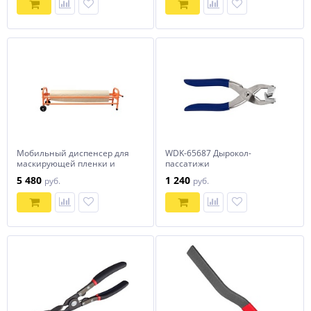
Мобильный диспенсер для
WDK-65687 Дырокол-
маскирующей пленки и
пассатижи
бумаги WDK-99521
5 480
1 240
руб.
руб.