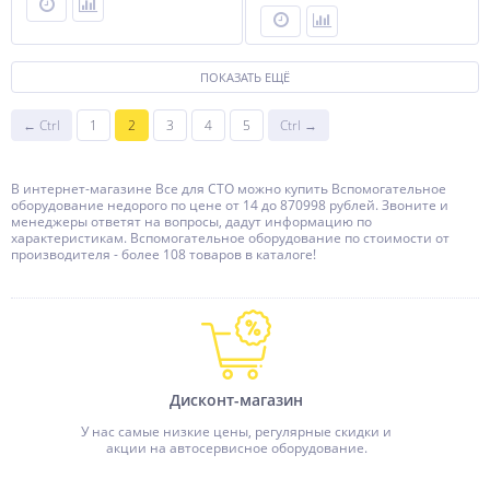
ПОКАЗАТЬ ЕЩЁ
← Ctrl
1
2
3
4
5
Ctrl →
В интернет-магазине Все для СТО можно купить Вспомогательное
оборудование недорого по цене от 14 до 870998 рублей. Звоните и
менеджеры ответят на вопросы, дадут информацию по
характеристикам. Вспомогательное оборудование по стоимости от
производителя - более 108 товаров в каталоге!
Дисконт-магазин
У нас самые низкие цены, регулярные скидки и
акции на автосервисное оборудование.