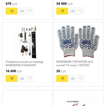
для ОСК
670
34 000
руб.
руб.
Пневмосистема на камеру
NORDBERG ПЕРЧАТКИ хб 6
NORDBERG STANDART
нитей 10 класс 150ТЕКС
(белые)
16 600
20
руб.
руб.