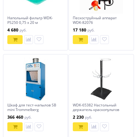
Напольный фильтр WDK-
Пескоструйный аппарат
PS250 0,75 x 20 м
WDK-82076
4 680
17 180
руб.
руб.
Шкаф для тест-напылов SB
WDK-65382 Настольный
mini Trommelberg
держатель краскопультов
366 460
2 230
руб.
руб.