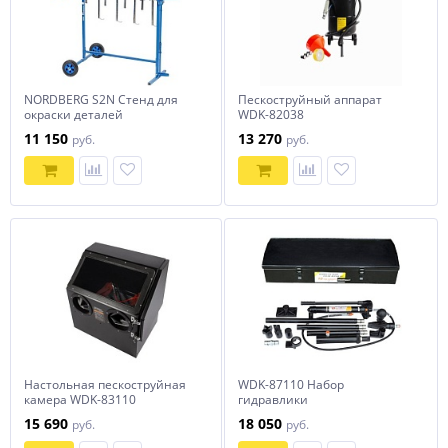
NORDBERG S2N Стенд для
Пескоструйный аппарат
окраски деталей
WDK-82038
вращающийся
11 150
13 270
руб.
руб.
Настольная пескоструйная
WDK-87110 Набор
камера WDK-83110
гидравлики
15 690
18 050
руб.
руб.