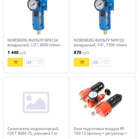
NORDBERG ФИЛЬТР NP8104
NORDBERG ФИЛЬТР NP8102
воздушный, 1/2", 4000 л/мин
воздушный, 1/4", 1500 л/мин
1 440
870
руб.
руб.
Силикагель-индикаторный,
Блок подготовки воздуха RF-
ГОСТ 8984-75, упаковка 1 кг
700-12 (фильтр + регулятор +
маслодобавитель) 1/2" (0-