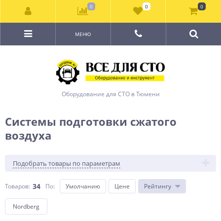
0
0
0
МЕНЮ
Оборудование для СТО в Тюмени
Системы подготовки сжатого
воздуха
Подобрать товары по параметрам
34
Товаров:
По
:
Умолчанию
Цене
Рейтингу
Nordberg