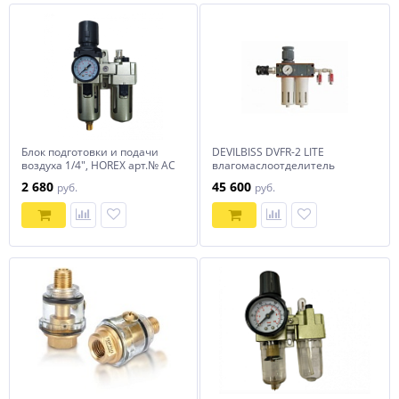
Блок подготовки и подачи
DEVILBISS DVFR-2 LITE
воздуха 1/4", HOREX арт.№ AC
влагомаслоотделитель
3010-02
2 680
45 600
руб.
руб.