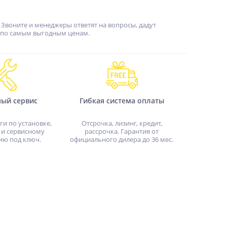
Звоните и менеджеры ответят на вопросы, дадут
u по самым выгодным ценам.
ный сервис
Гибкая система оплаты
ги по установке,
Отсрочка, лизинг, кредит,
 и сервисному
рассрочка. Гарантия от
ию под ключ.
официального дилера до 36 мес.