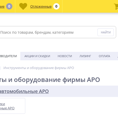
0
0
ние
Отложенные
ЗВОДИТЕЛИ
АКЦИИ И СКИДКИ
НОВОСТИ
ЛИЗИНГ
ОПЛАТА
Инструменты и оборудование фирмы APO
ты и оборудование фирмы APO
автомобильные APO
ики
чные APO