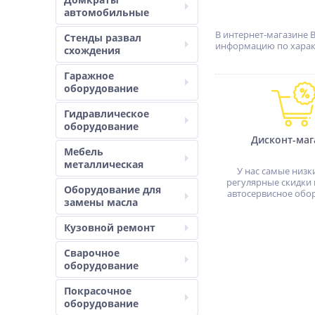
автомобильные
В интернет-магазине 
Стенды развал
информацию по характ
схождения
Гаражное
оборудование
Гидравлическое
оборудование
Дисконт-маг
Мебель
металлическая
У нас самые низк
регулярные скидки 
Оборудование для
автосервисное обо
замены масла
Кузовной ремонт
Сварочное
оборудование
Покрасочное
оборудование