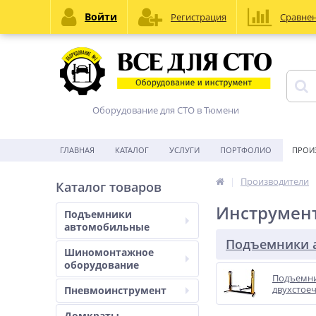
Войти
Регистрация
Сравне
Оборудование для СТО в Тюмени
ГЛАВНАЯ
КАТАЛОГ
УСЛУГИ
ПОРТФОЛИО
ПРОИ
Производители
Каталог товаров
Инструмен
Подъемники
автомобильные
Подъемники 
Шиномонтажное
оборудование
Подъемн
двухстое
Пневмоинструмент
Домкраты