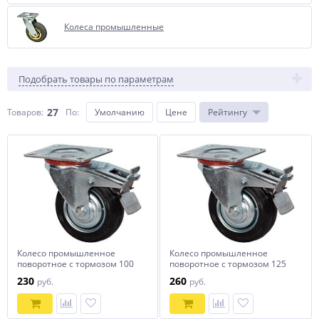
Колеса промышленные
Подобрать товары по параметрам
27
Товаров:
По
:
Умолчанию
Цене
Рейтингу
Колесо промышленное
Колесо промышленное
поворотное с тормозом 100
поворотное с тормозом 125
мм SCb 42
мм SCb 55
230
260
руб.
руб.