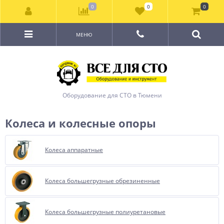
0
0
0
МЕНЮ
Оборудование для СТО в Тюмени
Колеса и колесные опоры
Колеса аппаратные
Колеса большегрузные обрезиненные
Колеса большегрузные полиуретановые