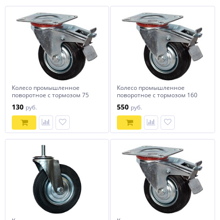
Колесо промышленное
Колесо промышленное
поворотное с тормозом 75
поворотное с тормозом 160
мм SCb 93
мм SCb 63
130
550
руб.
руб.