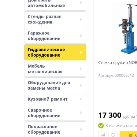
автомобильные
Стенды развал
схождения
Гаражное
оборудование
Гидравлическое
оборудование
Стяжка пружин NOR
Мебель
металлическая
Артикул: 000002013
Оборудование для
замены масла
Кузовной ремонт
Сварочное
17 300
оборудование
руб.
за 
В наличии много
Покрасочное
оборудование
В