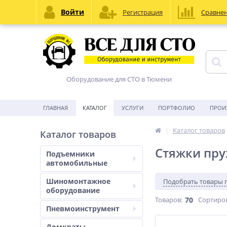
Войти
Регистрация
Сравне
Оборудование для СТО в Тюмени
ГЛАВНАЯ
КАТАЛОГ
УСЛУГИ
ПОРТФОЛИО
ПРОИ
Каталог товаров
Каталог товаров
Стяжки пр
Подъемники
автомобильные
Шиномонтажное
Подобрать товары 
оборудование
Товаров:
70
Сортиро
Пневмоинструмент
Домкраты