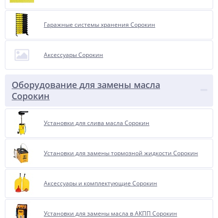
Гаражные системы хранения Сорокин
Аксессуары Сорокин
Оборудование для замены масла
Сорокин
Установки для слива масла Сорокин
Установки для замены тормозной жидкости Сорокин
Аксессуары и комплектующие Сорокин
Установки для замены масла в АКПП Сорокин