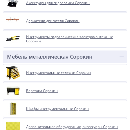
Аксессуары для гидравлики Сорокин
Держатели двигателя Сорокин
Инструменты гидравлические электромонтажные
Сорокин
Мебель металлическая Сорокин
Инструментальные тележки Сорокин
Верстаки Сорокин
Шкафы инструментальные Сорокин
Дополнительное оборудование, аксессуары Сорокин