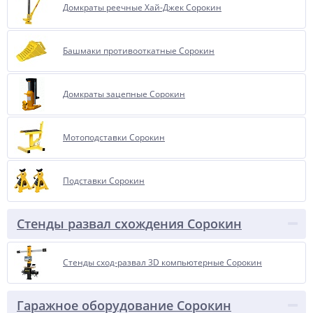
Домкраты реечные Хай-Джек Сорокин
Башмаки противооткатные Сорокин
Домкраты зацепные Сорокин
Мотоподставки Сорокин
Подставки Сорокин
Стенды развал схождения Сорокин
Стенды сход-развал 3D компьютерные Сорокин
Гаражное оборудование Сорокин