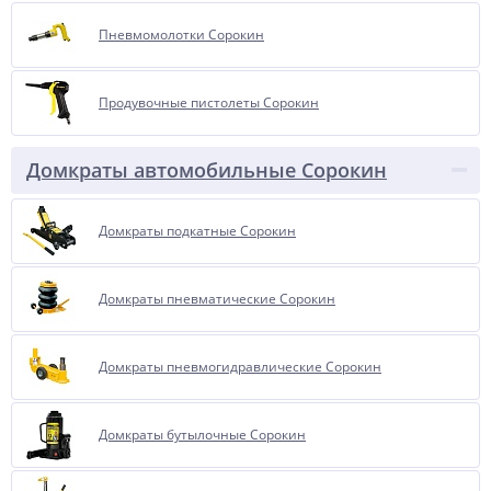
Пневмомолотки Сорокин
Продувочные пистолеты Сорокин
Домкраты автомобильные Сорокин
Домкраты подкатные Сорокин
Домкраты пневматические Сорокин
Домкраты пневмогидравлические Сорокин
Домкраты бутылочные Сорокин