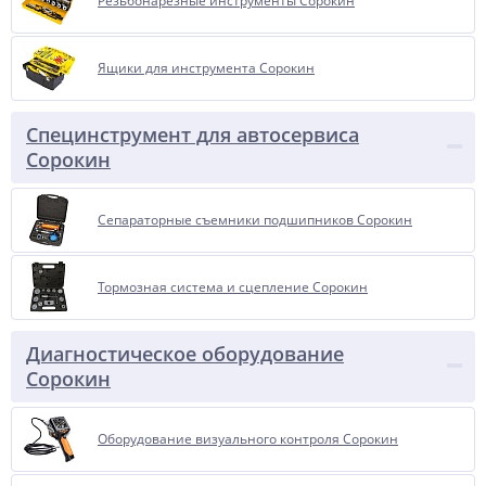
Резьбонарезные инструменты Сорокин
Ящики для инструмента Сорокин
Специнструмент для автосервиса
Сорокин
Сепараторные съемники подшипников Сорокин
Тормозная система и сцепление Сорокин
Диагностическое оборудование
Сорокин
Оборудование визуального контроля Сорокин