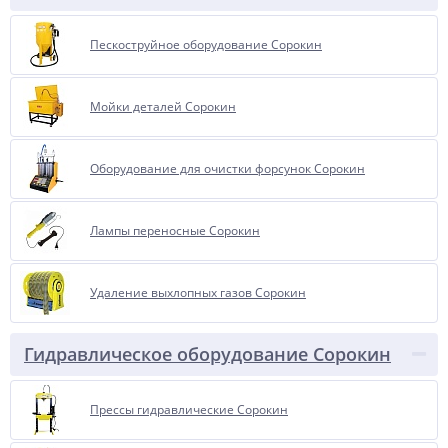
Пескоструйное оборудование Сорокин
Мойки деталей Сорокин
Оборудование для очистки форсунок Сорокин
Лампы переносные Сорокин
Удаление выхлопных газов Сорокин
Гидравлическое оборудование Сорокин
Прессы гидравлические Сорокин