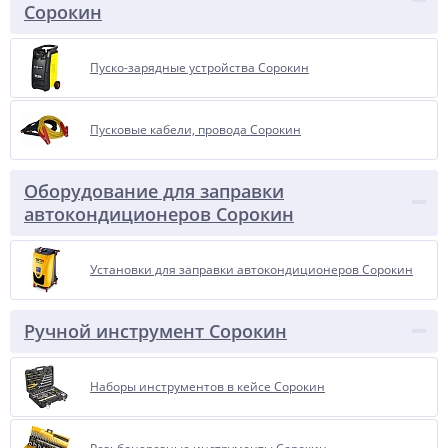
Сорокин
Пуско-зарядные устройства Сорокин
Пусковые кабели, провода Сорокин
Оборудование для заправки
автокондиционеров Сорокин
Установки для заправки автокондиционеров Сорокин
Ручной инструмент Сорокин
Наборы инструментов в кейсе Сорокин