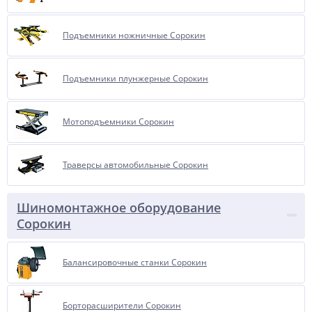
Подъемники ножничные Сорокин
Подъемники плунжерные Сорокин
Мотоподъемники Сорокин
Траверсы автомобильные Сорокин
Шиномонтажное оборудование
Сорокин
Балансировочные станки Сорокин
Борторасширители Сорокин