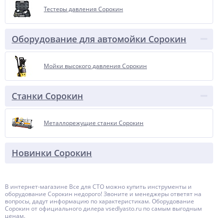
Тестеры давления Сорокин
Оборудование для автомойки Сорокин
Мойки высокого давления Сорокин
Станки Сорокин
Металлорежущие станки Сорокин
Новинки Сорокин
В интернет-магазине Все для СТО можно купить инструменты и
оборудование Сорокин недорого! Звоните и менеджеры ответят на
вопросы, дадут информацию по характеристикам. Оборудование
Сорокин от официального дилера vsedlyasto.ru по самым выгодным
ценам.