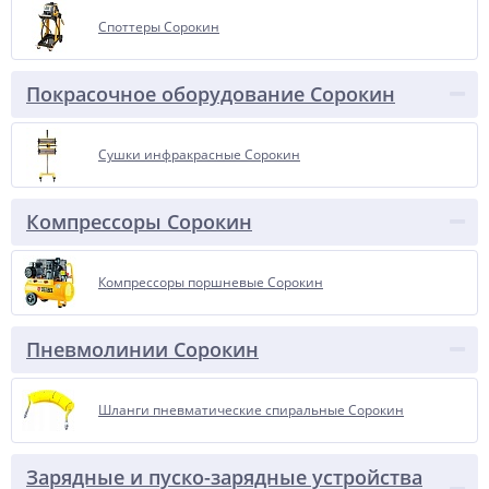
Споттеры Сорокин
Покрасочное оборудование Сорокин
Сушки инфракрасные Сорокин
Компрессоры Сорокин
Компрессоры поршневые Сорокин
Пневмолинии Сорокин
Шланги пневматические спиральные Сорокин
Зарядные и пуско-зарядные устройства