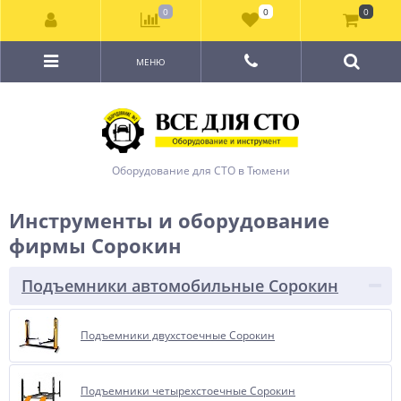
0
0
0
МЕНЮ
Оборудование для СТО в Тюмени
Инструменты и оборудование
фирмы Сорокин
Подъемники автомобильные Сорокин
Подъемники двухстоечные Сорокин
Подъемники четырехстоечные Сорокин