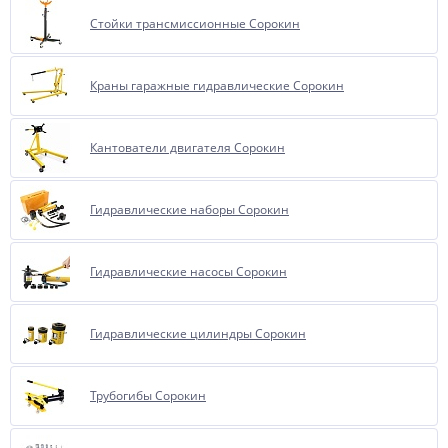
Стойки трансмиссионные Сорокин
Краны гаражные гидравлические Сорокин
Кантователи двигателя Сорокин
Гидравлические наборы Сорокин
Гидравлические насосы Сорокин
Гидравлические цилиндры Сорокин
Трубогибы Сорокин