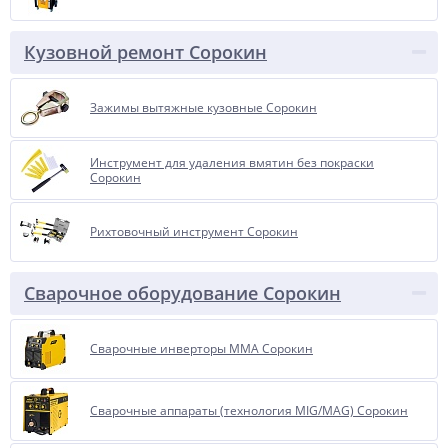
Кузовной ремонт Сорокин
Зажимы вытяжные кузовные Сорокин
Инструмент для удаления вмятин без покраски
Сорокин
Рихтовочный инструмент Сорокин
Сварочное оборудование Сорокин
Сварочные инверторы ММА Сорокин
Сварочные аппараты (технология MIG/MAG) Сорокин