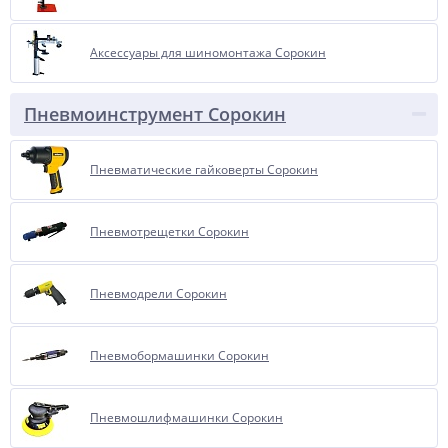
Аксессуары для шиномонтажа Сорокин
Пневмоинструмент Сорокин
Пневматические гайковерты Сорокин
Пневмотрещетки Сорокин
Пневмодрели Сорокин
Пневмобормашинки Сорокин
Пневмошлифмашинки Сорокин