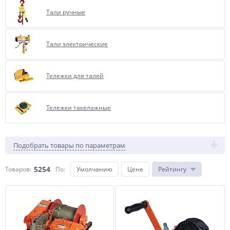
Тали ручные
Тали электрические
Тележки для талей
Тележки такелажные
Подобрать товары по параметрам
5254
Товаров:
По
:
Умолчанию
Цене
Рейтингу