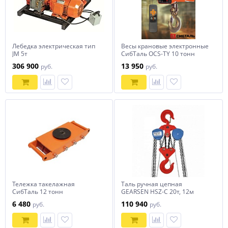
Лебедка электрическая тип
Весы крановые электронные
JM 5т
СибТаль OCS-TY 10 тонн
306 900
13 950
руб.
руб.
Тележка такелажная
Таль ручная цепная
СибТаль 12 тонн
GEARSEN HSZ-C 20т, 12м
6 480
110 940
руб.
руб.