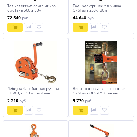
Таль электрическая микро
Таль электрическая микро
СибТаль 500кг 30м
СибТаль 250кг 30м
72 540
44 640
руб.
руб.
Лебедка барабанная ручная
Весы крановые электронные
BHW 0,5 т 10 м СибТаль
СибТаль OCS-TY 3 тонны
2 210
9 770
руб.
руб.