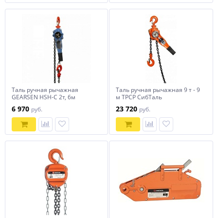
Таль ручная рычажная
Таль ручная рычажная 9 т - 9
GEARSEN HSH-C 2т, 6м
м ТРСР СибТаль
6 970
23 720
руб.
руб.