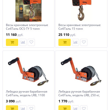
Весы крановые электронные
Весы крановые электронные
СибТаль OCS-TY 5 тонн
СибТаль 15 тонн
11 160
25 110
руб.
руб.
Лебедка ручная барабанная
Лебедка ручная барабанная
СибТаль, модель LRB, 1100
СибТаль, модель LRB, 250 кг,
кг, канат 10 м
канат 10 м
3 090
1 770
руб.
руб.