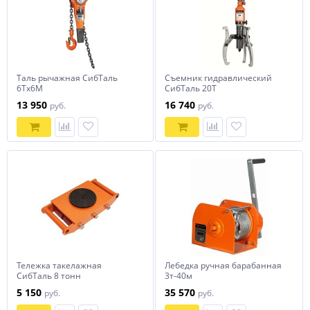
Таль рычажная СибТаль
Съемник гидравлический
6Тх6М
СибТаль 20Т
13 950
16 740
руб.
руб.
Тележка такелажная
Лебедка ручная барабанная
СибТаль 8 тонн
3т-40м
5 150
35 570
руб.
руб.