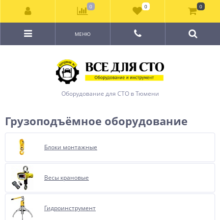
0
0
0
МЕНЮ
Оборудование для СТО в Тюмени
Грузоподъёмное оборудование
Блоки монтажные
Весы крановые
Гидроинструмент