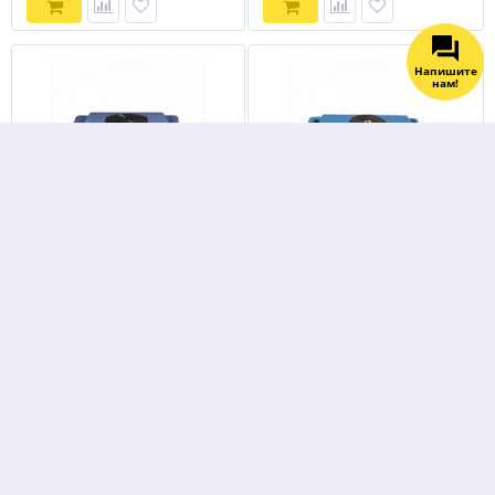
Напишите
нам!
Роликовая платформа
Роликовая платформа
поворотная GEARSEN CRA-9
поворотная GEARSEN CRA-6
13 170
8 100
руб.
руб.