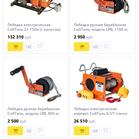
Лебедка электрическая
Лебедка ручная барабанная
СибТаль 2т-150м (с канатом)
СибТаль, модель LRB, 1100 кг,
лента 10 м
132 310
2 950
руб.
руб.
Лебедка ручная барабанная
Лебедка электрическая
СибТаль, модель LRB, 800 кг,
компакт СибТаль 0.5/1 тонна
канат 10 м
2 500
26 510
руб.
руб.