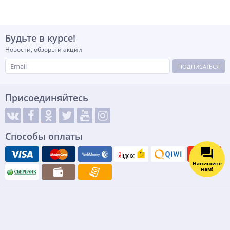
Будьте в курсе!
Новости, обзоры и акции
ПОДПИСАТЬСЯ
Присоединяйтесь
Способы оплаты
Напишите
нам!
© Интернет магазин Все Для Сто - оборудование для автосервиса и
гаража 2026 все права защищены