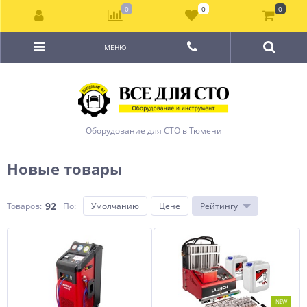
0
0
0
МЕНЮ
Оборудование для СТО в Тюмени
Новые товары
92
Товаров:
По
:
Умолчанию
Цене
Рейтингу
NEW