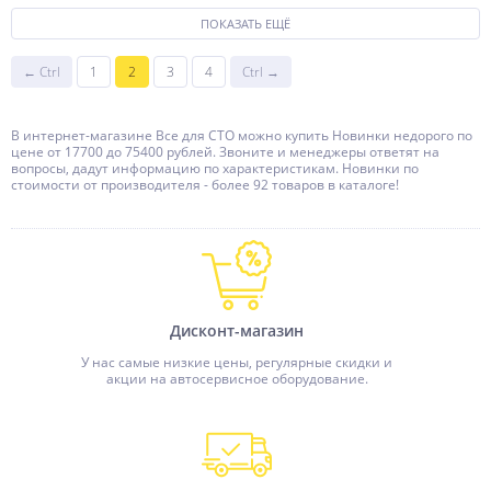
ПОКАЗАТЬ ЕЩЁ
← Ctrl
1
2
3
4
Ctrl →
В интернет-магазине Все для СТО можно купить Новинки недорого по
цене от 17700 до 75400 рублей. Звоните и менеджеры ответят на
вопросы, дадут информацию по характеристикам. Новинки по
стоимости от производителя - более 92 товаров в каталоге!
Дисконт-магазин
У нас самые низкие цены, регулярные скидки и
акции на автосервисное оборудование.