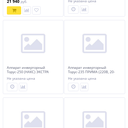
21 940
Не указана цена
руб.
Аппарат инверторный
Аппарат инверторный
Торус-250 (НАКС) ЭКСТРА
Торус-235 ПРИМА (220В, 20-
(220В, 40-250А) б/к
235А) б/к
Не указана цена
Не указана цена