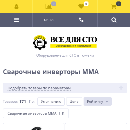
0
0
0
МЕНЮ
Оборудование для СТО в Тюмени
Сварочные инверторы ММА
Подобрать товары по параметрам
171
Товаров:
По
:
Умолчанию
Цене
Рейтингу
Сварочные инверторы ММА ПТК