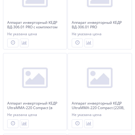
Аппарат инверторный КЕДР
Аппарат инверторный КЕДР
ВД-306.01 PRO с комплектом
ВД-306.01 PRO
Не указана цена
Не указана цена
Аппарат инверторный КЕДР
Аппарат инверторный КЕДР
UltraMMA-220 Compact (в
UltraMMA-220 Compact (220В,
комплекте с маской
20-220А) (промо-набор)
Не указана цена
Не указана цена
сварщика хамелеон и
крагами)