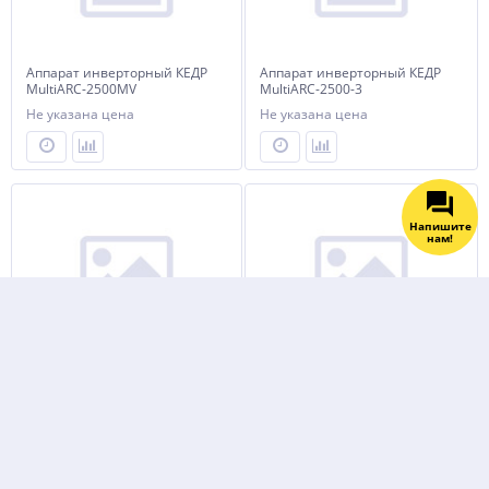
Аппарат инверторный КЕДР
Аппарат инверторный КЕДР
MultiARC-2500MV
MultiARC-2500-3
(Компактный корпус)
Не указана цена
Не указана цена
Напишите
нам!
Аппарат инверторный КЕДР
Аппарат инверторный КЕДР
MultiARC-2500-1
MultiARC-2000 (220В, 10-200А)
Не указана цена
Не указана цена