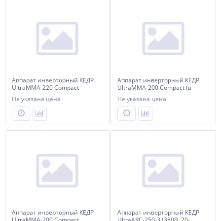
Аппарат инверторный КЕДР
Аппарат инверторный КЕДР
UltraMMA-220 Compact
UltraMMA-200 Compact (в
(220В, 20-220А)
комплекте с маской
Не указана цена
Не указана цена
сварщика хамелеон и
крагами)
Аппарат инверторный КЕДР
Аппарат инверторный КЕДР
UltraMMA-200 Compact
UltraARC-250-3 (380В, 20-