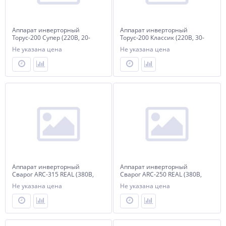
Аппарат инверторный
Аппарат инверторный
Торус-200 Супер (220В, 20-
Торус-200 Классик (220В, 30-
220А) б/к
200А) б/к
Не указана цена
Не указана цена
Аппарат инверторный
Аппарат инверторный
Сварог ARC-315 REAL (380В,
Сварог ARC-250 REAL (380В,
30-315А) (Z29801)
20-250А) (Z227)
Не указана цена
Не указана цена