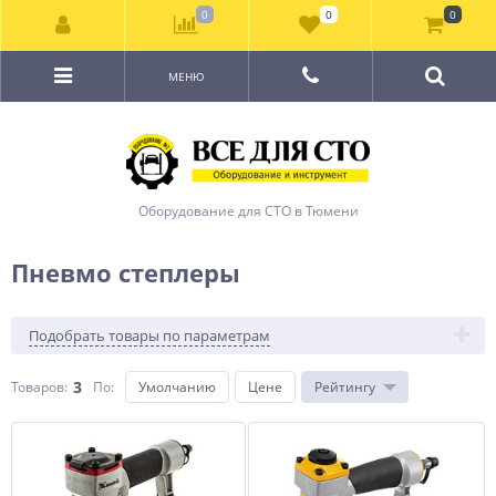
0
0
0
МЕНЮ
Оборудование для СТО в Тюмени
Пневмо степлеры
Подобрать товары по параметрам
3
Товаров:
По
:
Умолчанию
Цене
Рейтингу