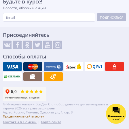
Будьте в курсе!
Новости, обзоры и акции
ПОДПИСАТЬСЯ
Присоединяйтесь
Способы оплаты
© Интернет магазин Все Для Сто - оборудование для автосервиса и
гаража 2026 все права защищены
Адрес: Россия, Тюмень, Одесская ул., 1, стр. 8
Напишите
Продвижение сайта seo-sv
нам!
Контакты в Тюмени
Карта сайта