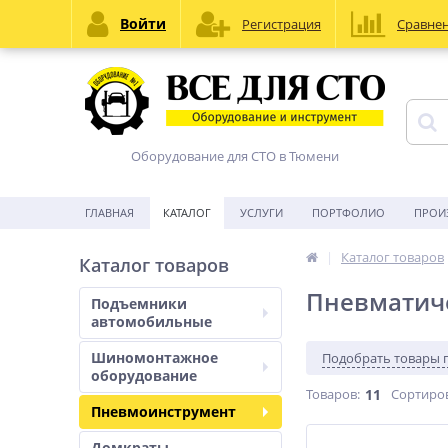
Войти
Регистрация
Сравне
Оборудование для СТО в Тюмени
ГЛАВНАЯ
КАТАЛОГ
УСЛУГИ
ПОРТФОЛИО
ПРОИ
Каталог товаров
Каталог товаров
Пневматич
Подъемники
автомобильные
Шиномонтажное
Подобрать товары 
оборудование
Товаров:
11
Сортиро
Пневмоинструмент
Домкраты