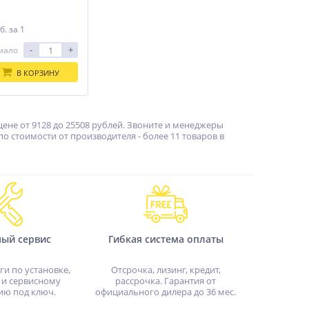
б.
за 1
-
+
мало
В КОРЗИНУ
ене от 9128 до 25508 рублей. Звоните и менеджеры
 стоимости от производителя - более 11 товаров в
ный сервис
Гибкая система оплаты
ги по установке,
Отсрочка, лизинг, кредит,
 и сервисному
рассрочка. Гарантия от
ию под ключ.
официального дилера до 36 мес.