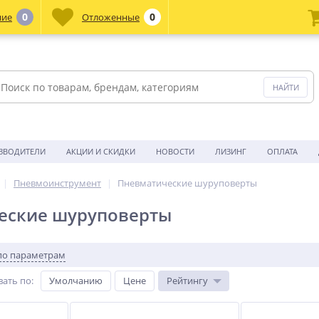
0
0
ние
Отложенные
ЗВОДИТЕЛИ
АКЦИИ И СКИДКИ
НОВОСТИ
ЛИЗИНГ
ОПЛАТА
Пневмоинструмент
Пневматические шуруповерты
еские шуруповерты
по параметрам
вать по
:
Умолчанию
Цене
Рейтингу