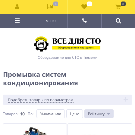
0
0
0
МЕНЮ
Оборудование для СТО в Тюмени
Промывка систем
кондиционирования
Подобрать товары по параметрам
10
Товаров:
По
:
Умолчанию
Цене
Рейтингу