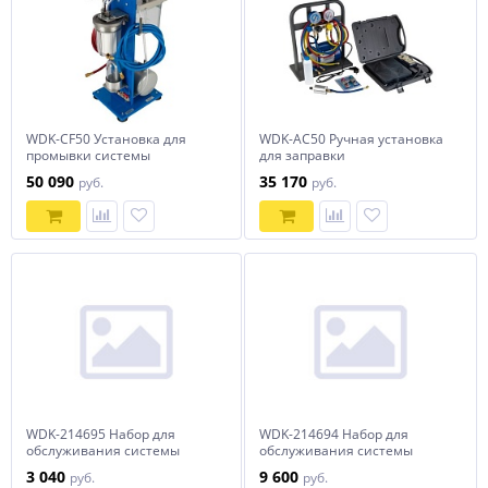
WDK-CF50 Установка для
WDK-AC50 Ручная установка
промывки системы
для заправки
кондиционирования
кондиционеров
50 090
35 170
руб.
руб.
WDK-214695 Набор для
WDK-214694 Набор для
обслуживания системы
обслуживания системы
автокондиционера, 26 пр
автокондиционера, 81 пр
3 040
9 600
руб.
руб.