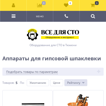
0
0
0
МЕНЮ
Оборудование для СТО в Тюмени
Аппараты для гипсовой шпаклевки
Подобрать товары по параметрам
5
Товаров:
По
:
Умолчанию
Цене
Рейтингу