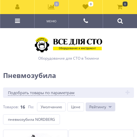
0
0
0
МЕНЮ
Оборудование для СТО в Тюмени
Пневмозубила
Подобрать товары по параметрам
16
Товаров:
По
:
Умолчанию
Цене
Рейтингу
пневмозубила NORDBERG