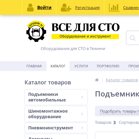
Войти
Регистрация
Сравне
Оборудование для СТО в Тюмени
ГЛАВНАЯ
КАТАЛОГ
УСЛУГИ
ПОРТФОЛИО
ПРОИ
Каталог товаров
Каталог товаров
Подъемник
Подъемники
автомобильные
Шиномонтажное
Подобрать товары 
оборудование
Товаров:
3
Сортирова
Пневмоинструмент
Домкраты