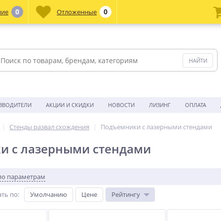
0
0
ние
Отложенные
ЗВОДИТЕЛИ
АКЦИИ И СКИДКИ
НОВОСТИ
ЛИЗИНГ
ОПЛАТА
Стенды развал схождения
Подъемники с лазерными стендами
и с лазерными стендами
по параметрам
ть по
:
Умолчанию
Цене
Рейтингу