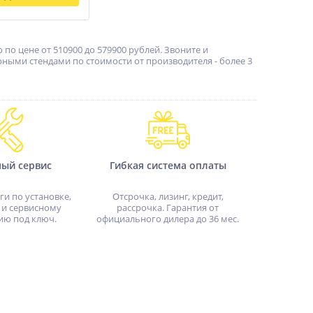
о цене от 510900 до 579900 рублей. Звоните и
ными стендами по стоимости от производителя - более 3
ный сервис
Гибкая система оплаты
ги по установке,
Отсрочка, лизинг, кредит,
 и сервисному
рассрочка. Гарантия от
ию под ключ.
официального дилера до 36 мес.