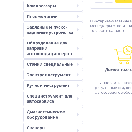
Компрессоры
Пневмолинии
В интернет-магазине 
менеджеры ответят на
Зарядные и пуско-
товаров в каталоге!
зарядные устройства
Оборудование для
заправки
автокондиционеров
Станки специальные
Дисконт-маг
Электроинструмент
У нас самые низк
Ручной инструмент
регулярные скидки 
автосервисное обо
Специнструмент для
автосервиса
Диагностическое
оборудование
Сканеры