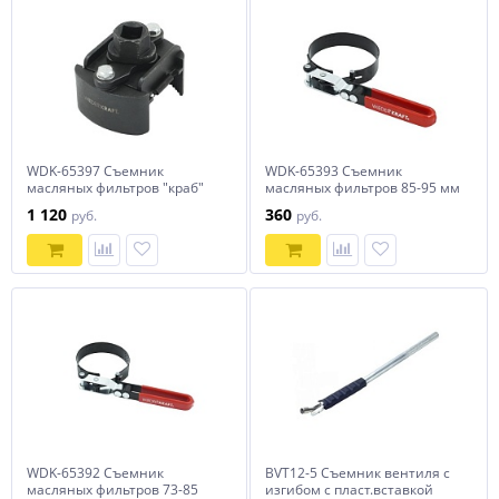
WDK-65397 Съемник
WDK-65393 Съемник
масляных фильтров "краб"
масляных фильтров 85-95 мм
60-80 мм
1 120
360
руб.
руб.
WDK-65392 Съемник
BVT12-5 Съемник вентиля с
масляных фильтров 73-85
изгибом с пласт.вставкой