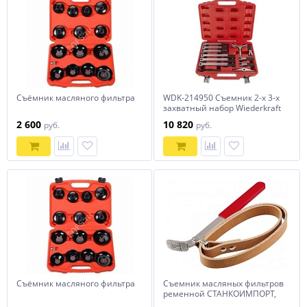
Съёмник масляного фильтра
WDK-214950 Съемник 2-х 3-х
захватный набор Wiederkraft
2 600
10 820
руб.
руб.
Съёмник масляного фильтра
Съемник масляных фильтров
ременной СТАНКОИМПОРТ,
KA-2015