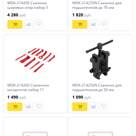
WDK-214430 Съемник
WDK-214270N Съемник для
шаровых опор набор 5
подшипников до 70 мм
предметов Wiederkraft
Wiederkraft
4 280
1 820
руб.
руб.
WDK-214260 Съемники
WDK-214250N Съемник для
молдингов набор 11
подшипников до 50 мм
предметов Wiederkraft
Wiederkraft
1 490
1 090
руб.
руб.