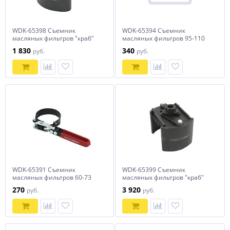
WDK-65398 Съемник
WDK-65394 Съемник
масляных фильтров "краб"
масляных фильтров 95-110
80-115 мм
мм
1 830
340
руб.
руб.
WDK-65391 Съемник
WDK-65399 Съемник
масляных фильтров 60-73
масляных фильтров "краб"
мм
105-145 мм
270
3 920
руб.
руб.