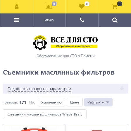
0
0
0
МЕНЮ
Оборудование для СТО в Тюмени
Съемники маслянных фильтров
Подобрать товары по параметрам
171
Товаров:
По
:
Умолчанию
Цене
Рейтингу
Съемники масляных фильтров WiederKraft