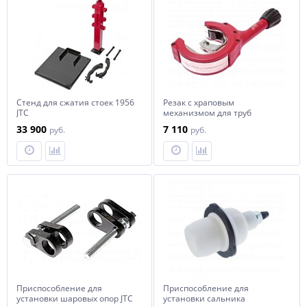
Стенд для сжатия стоек 1956
Резак с храповым
JTC
механизмом для труб
выхлопной системы JTC
33 900
7 110
руб.
руб.
Приспособление для
Приспособление для
установки шаровых опор JTC
установки сальника