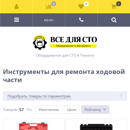
0
0
0
МЕНЮ
Оборудование для СТО в Тюмени
Инструменты для ремонта ходовой
части
Подобрать товары по параметрам
57
Товаров:
По
:
Умолчанию
Цене
Рейтингу