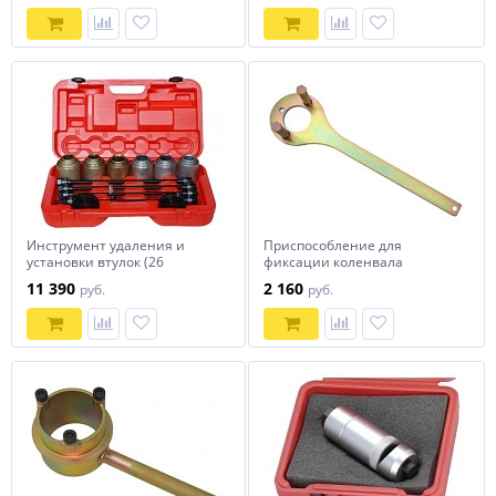
Инструмент удаления и
Приспособление для
установки втулок (26
фиксации коленвала
предметов) MHR07007
Mercedes KA-6936 KINGTOOL
11 390
2 160
руб.
руб.