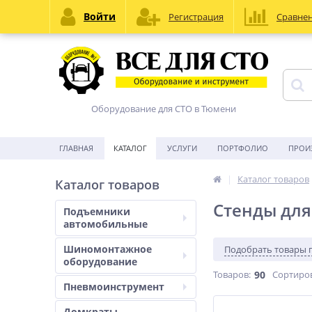
Войти
Регистрация
Сравне
Оборудование для СТО в Тюмени
ГЛАВНАЯ
КАТАЛОГ
УСЛУГИ
ПОРТФОЛИО
ПРОИ
Каталог товаров
Каталог товаров
Стенды для
Подъемники
автомобильные
Шиномонтажное
Подобрать товары 
оборудование
Товаров:
90
Сортиро
Пневмоинструмент
Домкраты