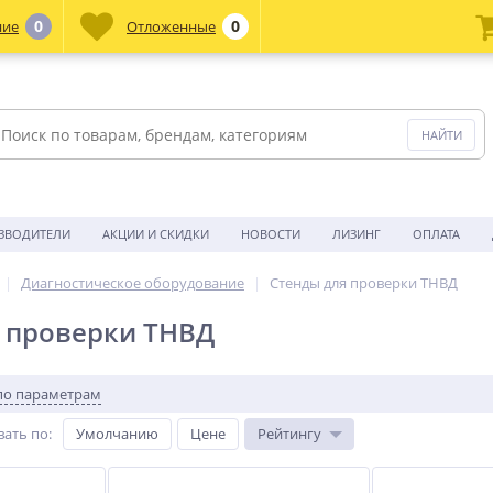
0
0
ние
Отложенные
ЗВОДИТЕЛИ
АКЦИИ И СКИДКИ
НОВОСТИ
ЛИЗИНГ
ОПЛАТА
Диагностическое оборудование
Стенды для проверки ТНВД
 проверки ТНВД
по параметрам
вать по
:
Умолчанию
Цене
Рейтингу