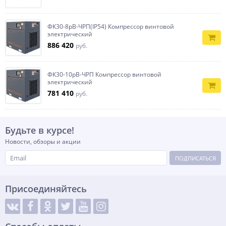
ФК30-8рВ-ЧРП(IP54) Компрессор винтовой
электрический
886 420
руб.
ФК30-10рВ-ЧРП Компрессор винтовой
электрический
781 410
руб.
Будьте в курсе!
Новости, обзоры и акции
ПОДПИСАТЬСЯ
Присоединяйтесь