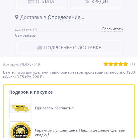
ОПЛАТА
КРЕДИТ
Доставка в
Определение...
Рассчитать
Доставка ТК
Самовывоз
ПОДРОБНЕЕ О ДОСТАВКЕ
(1)
Артикул: WDK-87619
Вентилятор для удаления выхлопных газов производительностью 1900
м³/час (0,75 кВт, 220 В).
Подарок к покупке
Привезем бесплатно
Гарантия лучшей цены Нашли дешевле сделаем
скидку !