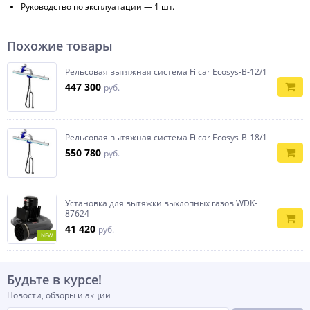
Руководство по эксплуатации — 1 шт.
Похожие товары
Рельсовая вытяжная система Filcar Ecosys-В-12/1
447 300
руб.
Рельсовая вытяжная система Filcar Ecosys-В-18/1
550 780
руб.
Установка для вытяжки выхлопных газов WDK-
87624
41 420
руб.
NEW
Будьте в курсе!
Новости, обзоры и акции