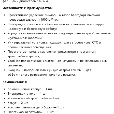
фланцами диаметром 160 мм.
Особенности и преимущества:
Эффективное удаление выхлопных газов благодаря высокой
производительности 1900 м³/час;
Электродвигатель в искробезопасном исполнении гарантирует
надежную и безопасную работу;
Корпус из алюминиевого сплава предотвращает искрообразование
и устойчив к коррозии;
Универсальная установка: подходит для автосервисов, СТО и
промышленных помещений;
Простота монтажа, в комплекте предусмотрен настенный
кронштейн и крепеж;
Удобное подключение к вытяжным катушкам и вентиляционным
системам;
Входной и выходной фланцы диаметром 160 мм — для
эффективного выведения пыльного воздуха.
Комплектация:
Алюминиевый корпус — 1 шт.
Электродвигатель — 1 шт.
Установочный кронштейн — 1 шт.
Хомут — 2 шт.
Комплект метизов для сборки — 1 шт.
Пластиковый патрубок — 1 шт.