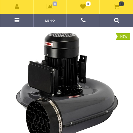
0
0
0
МЕНЮ
NEW