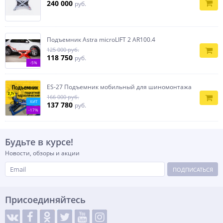
240 000
руб.
Подъемник Astra microLIFT 2 AR100.4
125 000 руб.
118 750
руб.
-5%
ES-27 Подъемник мобильный для шиномонтажа
166 000 руб.
ХИТ
137 780
руб.
-17%
Будьте в курсе!
Новости, обзоры и акции
ПОДПИСАТЬСЯ
Присоединяйтесь