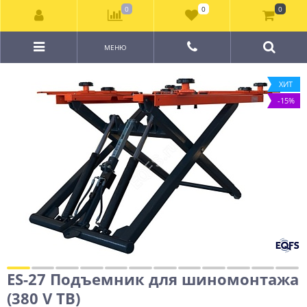
0
0
0
МЕНЮ
ХИТ
-15%
ES-27 Подъемник для шиномонтажа
(380 V ТВ)