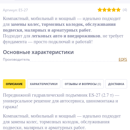
(4)
Артикул: ES-27
Компактный, мобильный и мощный — идеально подходит
замены колес, тормозных колодок, обслуживания
для
подвески, малярных и арматурных работ
.
легковых авто и внедорожников
Подходит для
, не требует
фундамента — просто подключай и работай!
Основные характеристики
Производитель
EQFS
ОПИСАНИЕ
ХАРАКТЕРИСТИКИ
ОТЗЫВЫ И ВОПРОСЫ
(0)
ДОСТАВКА
Передвижной гидравлический подъемник ES-27 (2.7 т) —
универсальное решение для автосервиса, шиномонтажа и
гаража!
Компактный, мобильный и мощный — идеально подходит
для замены колес, тормозных колодок, обслуживания
подвески, малярных и арматурных работ.