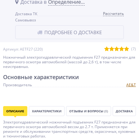
Доставка в
Определение...
Рассчитать
Доставка ТК
Самовывоз
ПОДРОБНЕЕ О ДОСТАВКЕ
(7)
Артикул: AETF27 (220)
Ножничный электрогидравлический подъемник F27 предназначен для
первичного осмотра автомобилей (массой до 2,6 т), в том числе
неисправных.
Основные характеристики
Производитель
AE&T
ОПИСАНИЕ
ХАРАКТЕРИСТИКИ
ОТЗЫВЫ И ВОПРОСЫ
(0)
ДОСТАВКА
Электрогидравлический ножничный подъемник F27 предназначен для
первичного осмотра автомобилей весом до 2.7 т. Применяется при
ремонте и обслуживании транспортных средств, окрасочных, кузовных
и тюнинговых работах.