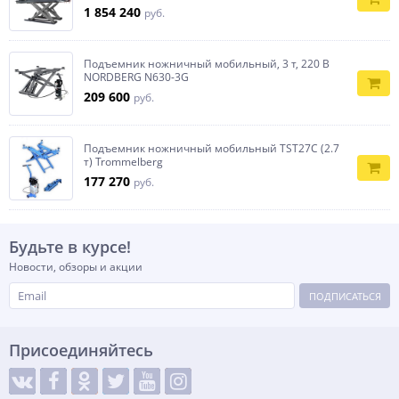
1 854 240
руб.
Подъемник ножничный мобильный, 3 т, 220 В
NORDBERG N630-3G
209 600
руб.
Подъемник ножничный мобильный TST27С (2.7
т) Trommelberg
177 270
руб.
Будьте в курсе!
Новости, обзоры и акции
ПОДПИСАТЬСЯ
Присоединяйтесь