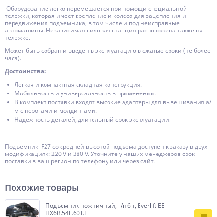
Оборудование легко перемещается при помощи специальной
тележки, которая имеет крепление и колеса для зацепления и
передвижения подъемника, в том числе и под неисправные
автомашины. Независимая силовая станция расположена также на
тележке.
Может быть собран и введен в эксплуатацию в сжатые сроки (не более
часа).
Достоинства:
Легкая и компактная складная конструкция.
Мобильность и универсальность в применении.
В комплект поставки входят высокие адаптеры для вывешивания а/
м с порогами и молдингами.
Надежность деталей, длительный срок эксплуатации.
Подъемник F27 со средней высотой подъема доступен к заказу в двух
модификациях: 220 V и 380 V. Уточните у наших менеджеров срок
поставки в ваш регион по телефону или через сайт.
Похожие товары
Подъемник ножничный, г/п 6 т, Everlift EE-
HX6B.54L.60T.E