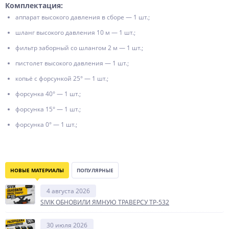
Комплектация:
аппарат высокого давления в сборе — 1 шт.;
шланг высокого давления 10 м — 1 шт.;
фильтр заборный со шлангом 2 м — 1 шт.;
пистолет высокого давления — 1 шт.;
копьё с форсункой 25° — 1 шт.;
форсунка 40° — 1 шт.;
форсунка 15° — 1 шт.;
форсунка 0° — 1 шт.;
НОВЫЕ МАТЕРИАЛЫ
ПОПУЛЯРНЫЕ
4 августа 2026
SIVIK ОБНОВИЛИ ЯМНУЮ ТРАВЕРСУ ТР-532
30 июля 2026