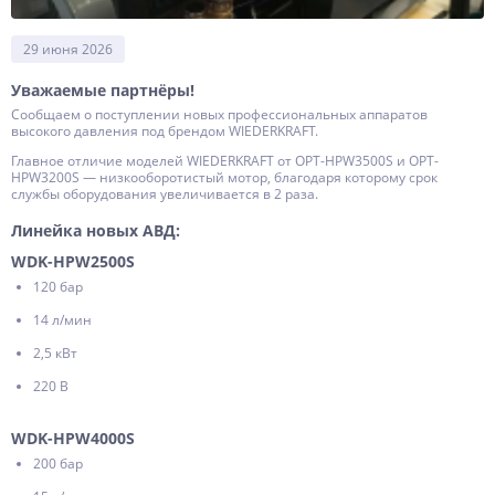
29 июня 2026
Уважаемые партнёры!
Сообщаем о поступлении новых профессиональных аппаратов
высокого давления под брендом WIEDERKRAFT.
Главное отличие моделей WIEDERKRAFT от OPT-HPW3500S и OPT-
HPW3200S — низкооборотистый мотор, благодаря которому срок
службы оборудования увеличивается в 2 раза.
Линейка новых АВД:
WDK-HPW2500S
120 бар
14 л/мин
2,5 кВт
220 В
WDK-HPW4000S
200 бар